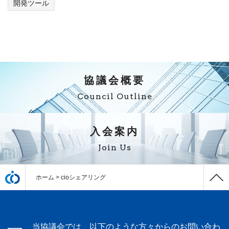
開発ツール
協議会概要
Council Outline
入会案内
Join Us
ホーム
>
cioシェアリング
当協議会では、以下のような方々からのお問い合わ