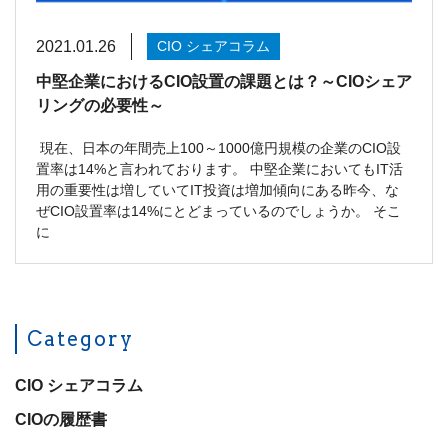
2021.01.26
CIO シェアコラム
中堅企業におけるCIO設置の課題とは？～CIOシェア
リングの必要性～
現在、日本の年間売上100～1000億円規模の企業のCIO設
置率は14%と言われております。 中堅企業においてもIT活
用の重要性は増していてIT投資は増加傾向にある昨今、な
ぜCIO設置率は14%にとどまっているのでしょうか。 そこ
に
Category
CIO シェアコラム
CIOの履歴書